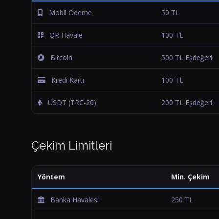
Mobil Ödeme
50 TL
QR Havale
100 TL
Bitcoin
500 TL Eşdeğeri
Kredi Kartı
100 TL
USDT (TRC-20)
200 TL Eşdeğeri
Çekim Limitleri
Yöntem
Min. Çekim
Banka Havalesi
250 TL