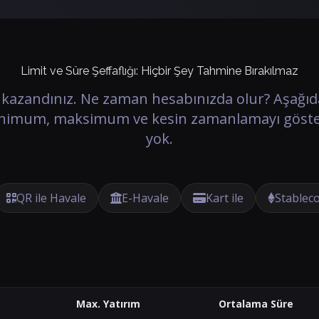
Limit ve Süre Şeffaflığı: Hiçbir Şey Tahmine Bırakılmaz
e kazandınız. Ne zaman hesabınızda olur? Aşağıda
nimum, maksimum ve kesin zamanlamayı göster
yok.
QR ile Havale
E-Havale
Kart ile
Stableco
Max. Yatırım
Ortalama Süre