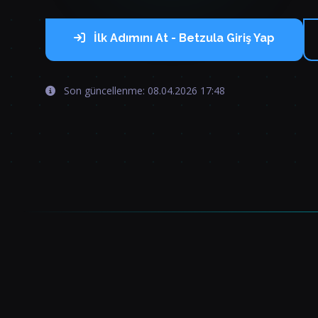
İlk Adımını At - Betzula Giriş Yap
Son güncellenme:
08.04.2026 17:48