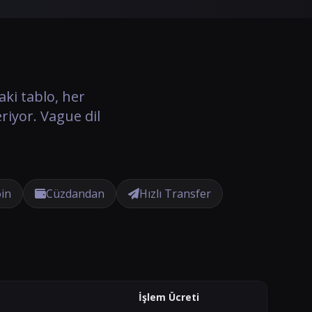
ki tablo, her
iyor. Vague dil
in
Cüzdandan
Hızlı Transfer
İşlem Ücreti