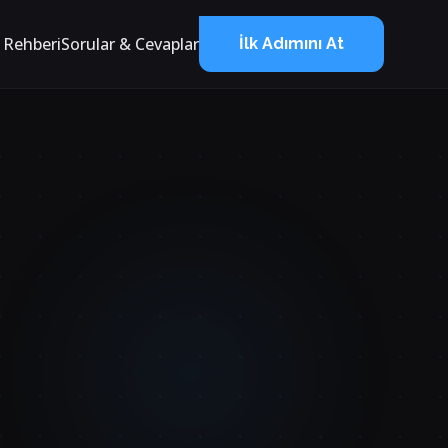
 Rehberi
Sorular & Cevaplar
İlk Adımını At