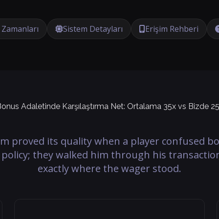
Zamanları
Sistem Detayları
Erişim Rehberi
onus Adaletinde Karşılaştırma Net: Ortalama 35x vs Bizde 2
m proved its quality when a player confused b
e policy; they walked him through his transactio
exactly where the wager stood.