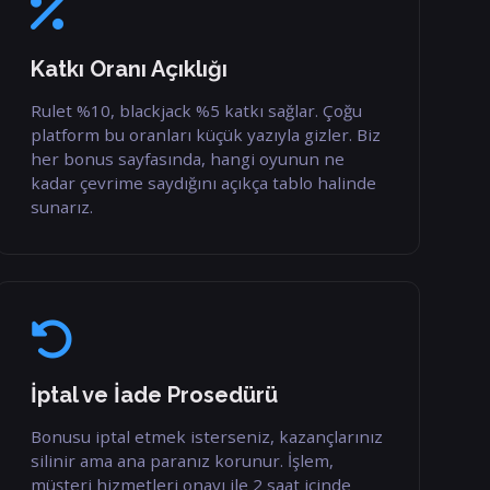
Katkı Oranı Açıklığı
Rulet %10, blackjack %5 katkı sağlar. Çoğu
platform bu oranları küçük yazıyla gizler. Biz
her bonus sayfasında, hangi oyunun ne
kadar çevrime saydığını açıkça tablo halinde
sunarız.
İptal ve İade Prosedürü
Bonusu iptal etmek isterseniz, kazançlarınız
silinir ama ana paranız korunur. İşlem,
müşteri hizmetleri onayı ile 2 saat içinde