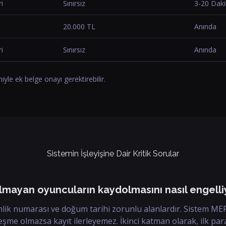
i
Sınırsız
3-20 Daki
20.000 TL
Anında
i
Sınırsız
Anında
iyle ek belge onayı gerektirebilir.
Sistemin İşleyişine Dair Kritik Sorular
olmayan oyuncuların kaydolmasını nasıl engelli
mlik numarası ve doğum tarihi zorunlu alanlardır. Sistem MER
şme olmazsa kayıt ilerleyemez. İkinci katman olarak, ilk par