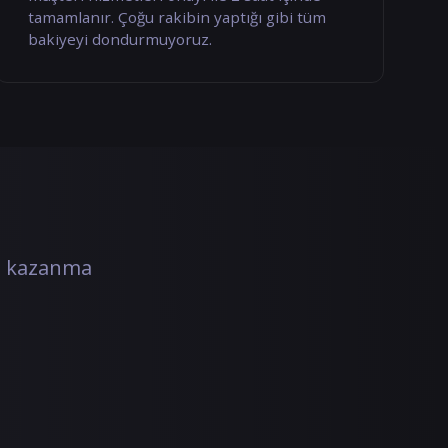
tamamlanır. Çoğu rakibin yaptığı gibi tüm
bakiyeyi dondurmuyoruz.
in kazanma