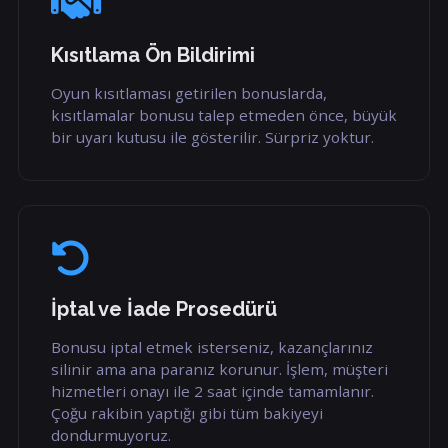
Kısıtlama Ön Bildirimi
Oyun kısıtlaması getirilen bonuslarda,
kısıtlamalar bonusu talep etmeden önce, büyük
bir uyarı kutusu ile gösterilir. Sürpriz yoktur.
İptal ve İade Prosedürü
Bonusu iptal etmek isterseniz, kazançlarınız
silinir ama ana paranız korunur. İşlem, müşteri
hizmetleri onayı ile 2 saat içinde tamamlanır.
Çoğu rakibin yaptığı gibi tüm bakiyeyi
dondurmuyoruz.