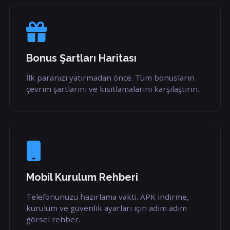
Bonus Şartları Haritası
İlk paranızı yatırmadan önce. Tüm bonusların
çevrim şartlarını ve kısıtlamalarını karşılaştırın.
Mobil Kurulum Rehberi
Telefonunuzu hazırlama vakti. APK indirme,
kurulum ve güvenlik ayarları için adım adım
görsel rehber.