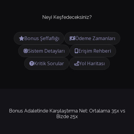
Neyi Keşfedeceksiniz?
Bonus Şeffaflığı
Ödeme Zamanları
Sistem Detayları
Erişim Rehberi
Kritik Sorular
Yol Haritası
Bonus Adaletinde Karşılaştırma Net: Ortalama 35x vs
Bizde 25x