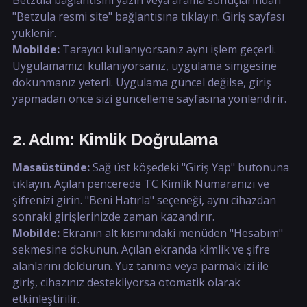
Betzula bağlantısını yazın veya arama sonuçlarından
"Betzula resmi site" bağlantısına tıklayın. Giriş sayfası
yüklenir.
Mobilde:
Tarayıcı kullanıyorsanız aynı işlem geçerli.
Uygulamamızı kullanıyorsanız, uygulama simgesine
dokunmanız yeterli. Uygulama güncel değilse, giriş
yapmadan önce sizi güncelleme sayfasına yönlendirir.
2. Adım: Kimlik Doğrulama
Masaüstünde:
Sağ üst köşedeki "Giriş Yap" butonuna
tıklayın. Açılan pencerede TC Kimlik Numaranızı ve
şifrenizi girin. "Beni Hatırla" seçeneği, aynı cihazdan
sonraki girişlerinizde zaman kazandırır.
Mobilde:
Ekranın alt kısmındaki menüden "Hesabım"
sekmesine dokunun. Açılan ekranda kimlik ve şifre
alanlarını doldurun. Yüz tanıma veya parmak izi ile
giriş, cihazınız destekliyorsa otomatik olarak
etkinleştirilir.