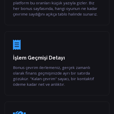
platform bu oranları küçük yazıyla gizler. Biz
her bonus sayfasında, hangi oyunun ne kadar
çevrime saydığını açıkça tablo halinde sunarız.
İşlem Geçmişi Detayı
Bonus çevrim ilerlemeniz, gerçek zamanlı
olarak finans geçmişinizde ayrı bir satırda
gözükür. "Kalan çevrim" sayacı, bir kontaktif
ödeme kadar net ve anlıktır.