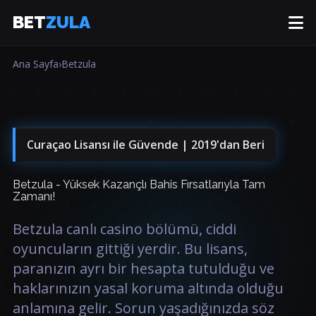
Ana İçeriğe Geç
BET
ZULA
Ana Sayfa
›
Betzula
Curaçao Lisansı ile Güvende | 2019'dan Beri
Betzula - Yüksek Kazançlı Bahis Fırsatlarıyla Tam
Zamanı!
Betzula canlı casino bölümü, ciddi
oyuncuların gittiği yerdir. Bu lisans,
paranızın ayrı bir hesapta tutulduğu ve
haklarınızın yasal koruma altında olduğu
anlamına gelir. Sorun yaşadığınızda söz