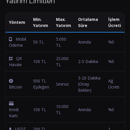
Yatırım Limitleri
Min.
Max.
Ortalama
İşlem
Yöntem
Yatırım
Yatırım
Süre
Ücreti
Mobil
5.000
50 TL
Anında
%0
Ödeme
TL
QR
25.000
100 TL
2-5 Dakika
%0
Havale
TL
3-20 Dakika
500 TL
Ağ
Sınırsız
(Onay
Bitcoin
Eşdeğeri
Ücreti
Bekler)
10.000
Kredi
100 TL
Anında
%0
TL
Kartı
USDT
200 TL
1