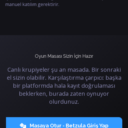
manuel katılım gerektirir.
Oyun Masası Sizin İçin Hazır
Canlı krupiyeler şu an masada. Bir sonraki
el sizin olabilir. Karşılaştırma çarpıcı: başka
bir platformda hala kayıt doğrulaması
beklerken, burada zaten oynuyor
olurdunuz.
Masaya Otur - Betzula Giriş Yap