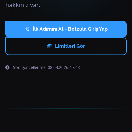
hakkınız var.
İlk Adımını At - Betzula Giriş Yap
Limitleri Gör
Son güncellenme:
08.04.2026 17:48