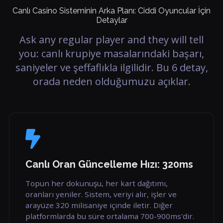
Canlı Casino Sisteminin Arka Planı: Ciddi Oyuncular İçin
Detaylar
Ask any regular player and they will tell
you: canlı krupiye masalarındaki başarı,
saniyeler ve şeffaflıkla ilgilidir. Bu 6 detay,
orada neden olduğumuzu açıklar.
Canlı Oran Güncelleme Hızı: 320ms
Topun her dokunuşu, her kart dağıtımı,
oranları yeniler. Sistem, veriyi alır, işler ve
arayüze 320 milisaniye içinde iletir. Diğer
platformlarda bu süre ortalama 700-900ms'dir.