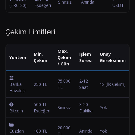
Sınırsız
Anında
(TRC-20)
Eşdeğeri
USDT
Çekim Limitleri
Max.
Min.
İşlem
Onay
Yöntem
Çekim
Çekim
Süresi
Gereksinimi
/ Gün
75.000
2-12
Banka
250 TL
1x (İlk Çekim)
TL
Saat
Havalesi
500 TL
3-20
Sınırsız
Yok
Bitcoin
Eşdeğeri
Dakika
20.000
Cüzdan
100 TL
Anında
Yok
TL