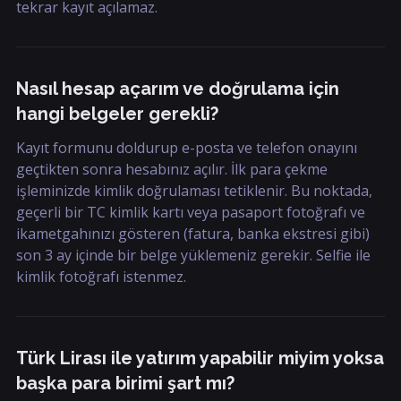
tekrar kayıt açılamaz.
Nasıl hesap açarım ve doğrulama için
hangi belgeler gerekli?
Kayıt formunu doldurup e-posta ve telefon onayını
geçtikten sonra hesabınız açılır. İlk para çekme
işleminizde kimlik doğrulaması tetiklenir. Bu noktada,
geçerli bir TC kimlik kartı veya pasaport fotoğrafı ve
ikametgahınızı gösteren (fatura, banka ekstresi gibi)
son 3 ay içinde bir belge yüklemeniz gerekir. Selfie ile
kimlik fotoğrafı istenmez.
Türk Lirası ile yatırım yapabilir miyim yoksa
başka para birimi şart mı?