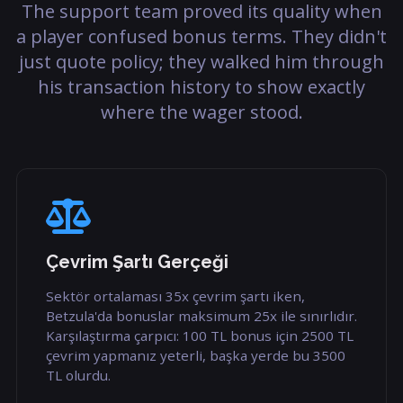
The support team proved its quality when
a player confused bonus terms. They didn't
just quote policy; they walked him through
his transaction history to show exactly
where the wager stood.
Çevrim Şartı Gerçeği
Sektör ortalaması 35x çevrim şartı iken,
Betzula'da bonuslar maksimum 25x ile sınırlıdır.
Karşılaştırma çarpıcı: 100 TL bonus için 2500 TL
çevrim yapmanız yeterli, başka yerde bu 3500
TL olurdu.