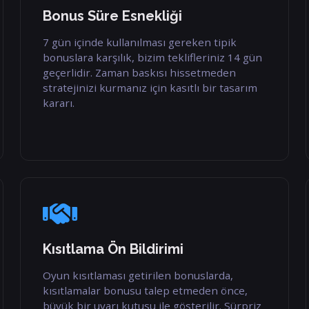
Bonus Süre Esnekliği
7 gün içinde kullanılması gereken tipik
bonuslara karşılık, bizim teklifleriniz 14 gün
geçerlidir. Zaman baskısı hissetmeden
stratejinizi kurmanız için kasıtlı bir tasarım
kararı.
Kısıtlama Ön Bildirimi
Oyun kısıtlaması getirilen bonuslarda,
kısıtlamalar bonusu talep etmeden önce,
büyük bir uyarı kutusu ile gösterilir. Sürpriz