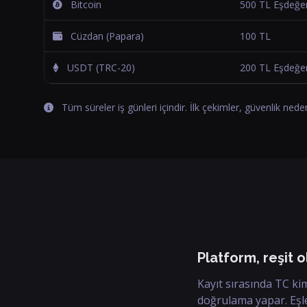
Bitcoin
500 TL Eşdeğer
Cüzdan (Papara)
100 TL
USDT (TRC-20)
200 TL Eşdeğer
Tüm süreler iş günleri içindir. İlk çekimler, güvenlik neden
Platform, reşit 
Kayıt sırasında TC ki
doğrulama yapar. Eşle