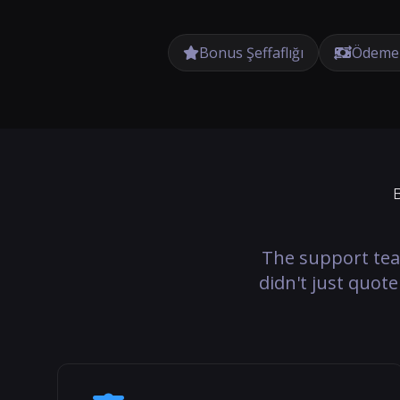
Bonus Şeffaflığı
Ödeme 
B
The support tea
didn't just quot