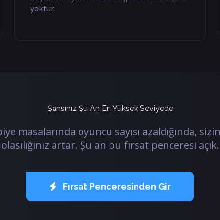
yoktur.
Şansınız Şu An En Yüksek Seviyede
piye masalarında oyuncu sayısı azaldığında, siz
olasılığınız artar. Şu an bu fırsat penceresi açık.
Fırsat Penceresinden Gir