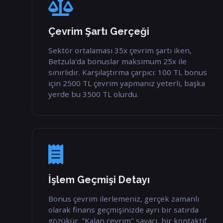
Çevrim Şartı Gerçeği
Sektör ortalaması 35x çevrim şartı iken,
Betzula'da bonuslar maksimum 25x ile
sınırlıdır. Karşılaştırma çarpıcı: 100 TL bonus
için 2500 TL çevrim yapmanız yeterli, başka
yerde bu 3500 TL olurdu.
İşlem Geçmişi Detayı
Bonus çevrim ilerlemeniz, gerçek zamanlı
olarak finans geçmişinizde ayrı bir satırda
gözükür. "Kalan çevrim" sayacı, bir kontaktif