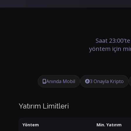
Saat 23:00't
yöntem için mi
Anında Mobil
3 Onayla Kripto
Yatırım Limitleri
Yöntem
Min. Yatırım