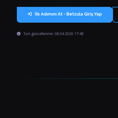
İlk Adımını At - Betzula Giriş Yap
Son güncellenme:
08.04.2026 17:48