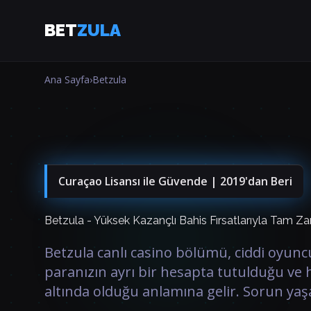
Ana İçeriğe Geç
BET
ZULA
Ana Sayfa
›
Betzula
Curaçao Lisansı ile Güvende | 2019'dan Beri
Betzula - Yüksek Kazançlı Bahis Fırsatlarıyla Tam Z
Betzula canlı casino bölümü, ciddi oyuncul
paranızın ayrı bir hesapta tutulduğu ve 
altında olduğu anlamına gelir. Sorun yaşa