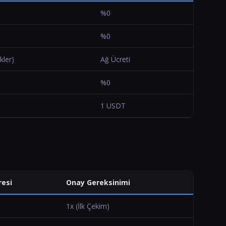
%0
%0
kler)
Ağ Ücreti
%0
1 USDT
resi
Onay Gereksinimi
1x (İlk Çekim)