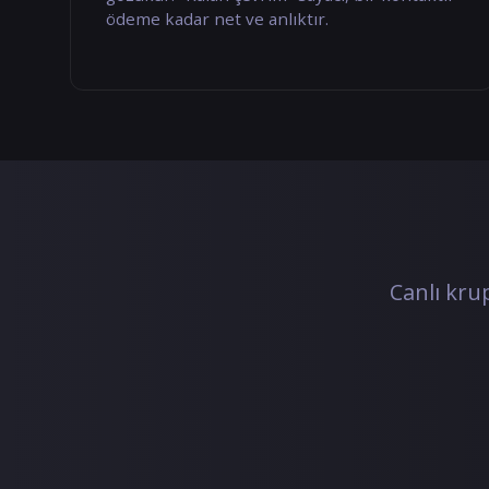
ödeme kadar net ve anlıktır.
Canlı kru